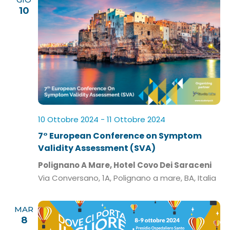
10
10 Ottobre 2024
-
11 Ottobre 2024
7° European Conference on Symptom
Validity Assessment (SVA)
Polignano A Mare, Hotel Covo Dei Saraceni
Via Conversano, 1A, Polignano a mare, BA, Italia
MAR
8