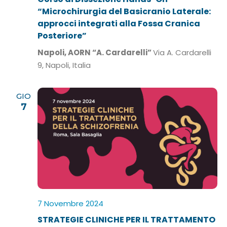
“Microchirurgia del Basicranio Laterale:
approcci integrati alla Fossa Cranica
Posteriore”
Napoli, AORN “A. Cardarelli”
Via A. Cardarelli
9, Napoli, Italia
GIO
7
7 Novembre 2024
STRATEGIE CLINICHE PER IL TRATTAMENTO