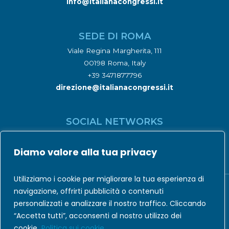
info@italianacongressi.it
SEDE DI ROMA
Viale Regina Margherita, 111
00198 Roma, Italy
+39 3471877796
direzione@italianacongressi.it
SOCIAL NETWORKS
Diamo valore alla tua privacy
Utilizziamo i cookie per migliorare la tua esperienza di
navigazione, offrirti pubblicità o contenuti
personalizzati e analizzare il nostro traffico. Cliccando
Codice Etico
|
Privacy Policy
|
Cookie Policy
“Accetta tutti”, acconsenti al nostro utilizzo dei
cookie.
Politica sui cookie