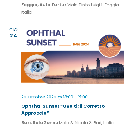
Foggia, Aula Turtur
Viale Pinto Luigi 1, Foggia,
Italia
GIO
24
24 Ottobre 2024 @ 18:00
-
21:00
Ophthal Sunset “Uveiti: il Corretto
Approccio”
Bari, Sala Zonno
Molo S. Nicola 3, Bari, Italia