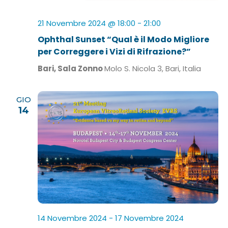
21 Novembre 2024 @ 18:00
-
21:00
Ophthal Sunset “Qual è il Modo Migliore
per Correggere i Vizi di Rifrazione?”
Bari, Sala Zonno
Molo S. Nicola 3, Bari, Italia
GIO
14
14 Novembre 2024
-
17 Novembre 2024