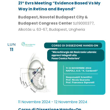
21° Evrs Meeting “Evidence Based Vs My
Way in Retina and Beyond”
Budapest, Novotel Budapest City &
Budapest Congress Center
Sz19000377,
Alkotás u. 63-67, Budapest, Ungheria
LUN
11
11 Novembre 2024
-
12 Novembre 2024
Corso di Dissezione Hands-On