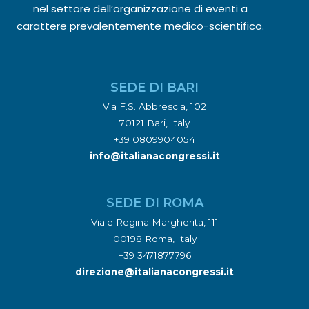
nel settore dell’organizzazione di eventi a
carattere prevalentemente medico-scientifico.
SEDE DI BARI
Via F.S. Abbrescia, 102
70121 Bari, Italy
+39 0809904054
info@italianacongressi.it
SEDE DI ROMA
Viale Regina Margherita, 111
00198 Roma, Italy
+39 3471877796
direzione@italianacongressi.it