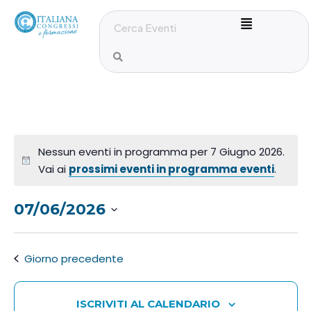
Nessun eventi in programma per 7 Giugno 2026.
Vai ai
prossimi eventi in programma eventi
.
07/06/2026
S
e
Giorno precedente
l
e
z
ISCRIVITI AL CALENDARIO