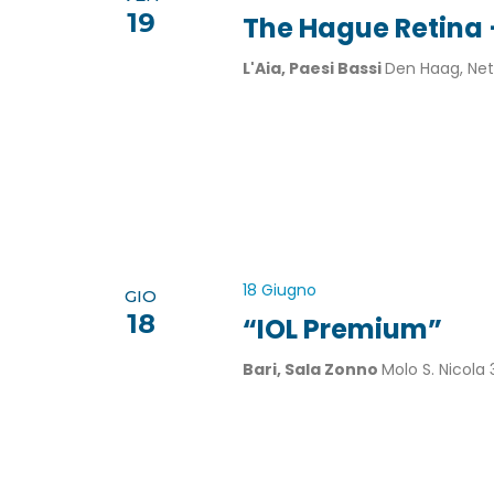
19
The Hague Retina –
L'Aia, Paesi Bassi
Den Haag, Net
18 Giugno
GIO
18
“IOL Premium”
Bari, Sala Zonno
Molo S. Nicola 3,