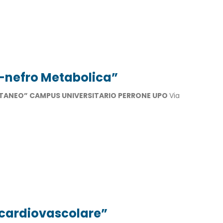
-nefro Metabolica”
TANEO” CAMPUS UNIVERSITARIO PERRONE UPO
Via
o cardiovascolare”