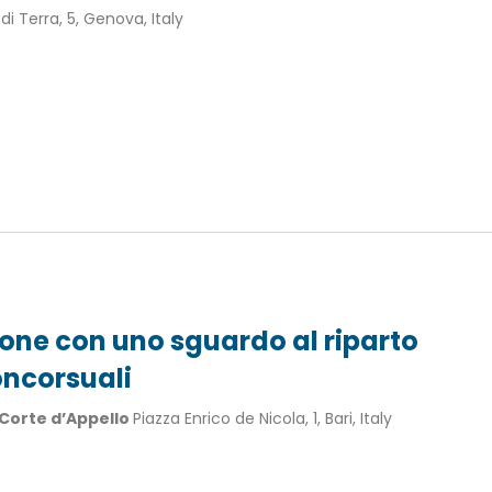
di Terra, 5, Genova, Italy
zione con uno sguardo al riparto
oncorsuali
 Corte d’Appello
Piazza Enrico de Nicola, 1, Bari, Italy