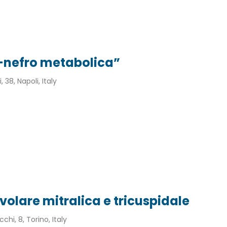
-nefro metabolica”
, 38, Napoli, Italy
lvolare mitralica e tricuspidale
chi, 8, Torino, Italy