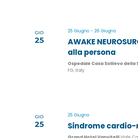
25 Giugno
-
26 Giugno
GIO
25
AWAKE NEUROSURG
alla persona
Ospedale Casa Sollievo della
FG, Italy
25 Giugno
GIO
25
Sindrome cardio-
Grand Hotel Vanvitelli
Viale Ca