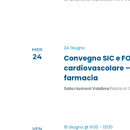
24 Giugno
MER
24
Convegno SIC e FOFI
cardiovascolare – 
farmacia
Sala riunioni Valdina
Piazza in
19 Giugno @ 9:00
-
13:00
VEN