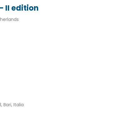
 II edition
herlands
 Bari, Italia