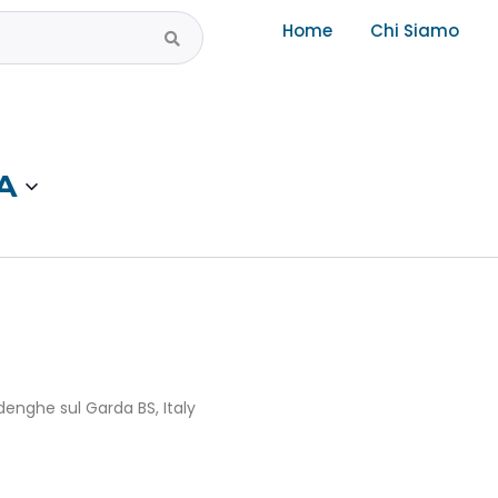
Home
Chi Siamo
A
Padenghe sul Garda BS, Italy