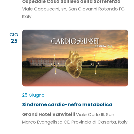
Ospedale Casa Sollievo della Sofferenza
Viale Cappuccini, sn, San Giovanni Rotondo FG,
Italy
GIO
25
25 Giugno
Sindrome cardio-nefro metabolica
Grand Hotel Vanvitelli
Viale Carlo III, San
Marco Evangelista CE, Provincia di Caserta, Italy