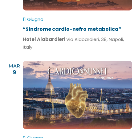
11 Giugno
“Sindrome cardio-nefro metabolica”
Hotel Alabardieri
Via Alabardieri, 38, Napoli,
Italy
MAR
9
9 Giugno