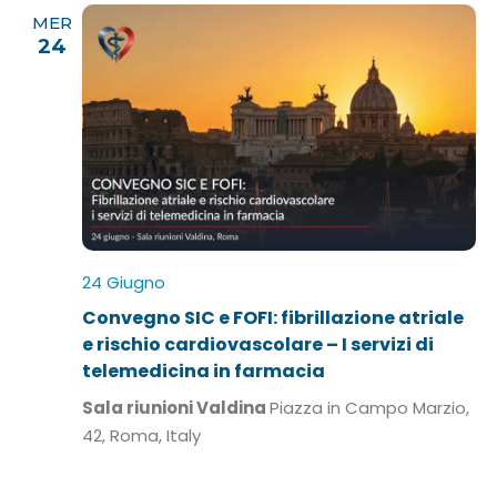
MER
24
24 Giugno
Convegno SIC e FOFI: fibrillazione atriale
e rischio cardiovascolare – I servizi di
telemedicina in farmacia
Sala riunioni Valdina
Piazza in Campo Marzio,
42, Roma, Italy