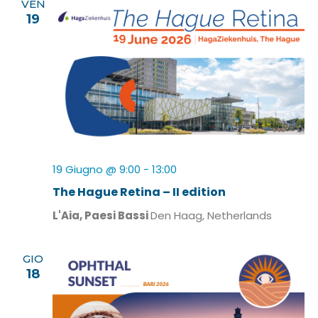
VEN
19
19 Giugno @ 9:00
-
13:00
The Hague Retina – II edition
L'Aia, Paesi Bassi
Den Haag, Netherlands
GIO
18