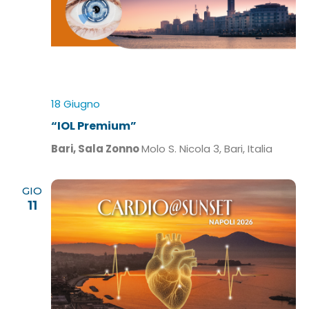
18 Giugno
“IOL Premium”
Bari, Sala Zonno
Molo S. Nicola 3, Bari, Italia
GIO
11