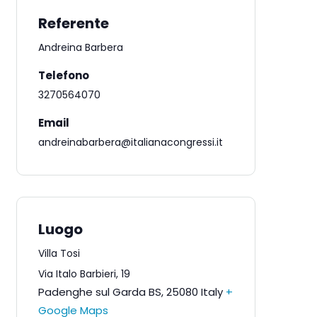
Referente
Andreina Barbera
Telefono
3270564070
Email
andreinabarbera@italianacongressi.it
Luogo
Villa Tosi
Via Italo Barbieri, 19
Padenghe sul Garda BS
,
25080
Italy
+
Google Maps