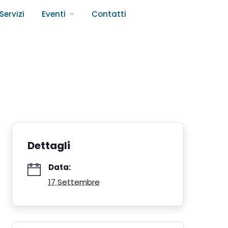
Servizi
Eventi
Contatti
Dettagli
Data:
17 Settembre