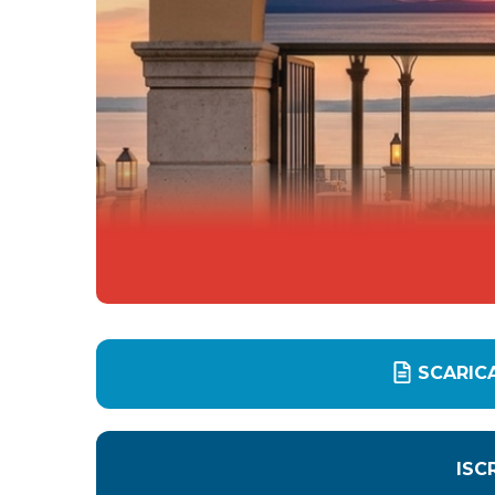
SCARIC
ISC