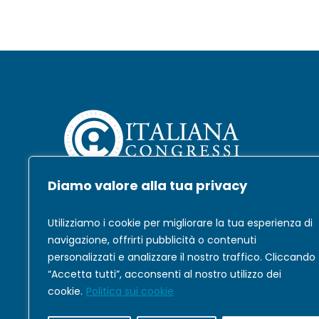
Diamo valore alla tua privacy
Società affermata a livello regionale e nazionale
nel settore dell’organizzazione di eventi a
Utilizziamo i cookie per migliorare la tua esperienza di
carattere prevalentemente medico-scientifico.
navigazione, offrirti pubblicità o contenuti
personalizzati e analizzare il nostro traffico. Cliccando
“Accetta tutti”, acconsenti al nostro utilizzo dei
cookie.
Politica sui cookie