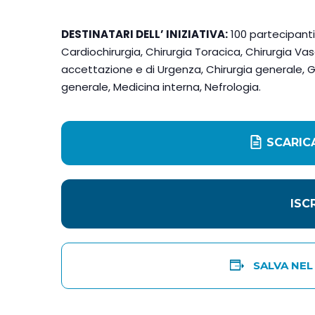
DESTINATARI DELL’ INIZIATIVA:
100 partecipanti 
Cardiochirurgia, Chirurgia Toracica, Chirurgia Vas
accettazione e di Urgenza, Chirurgia generale, G
generale, Medicina interna, Nefrologia.
SCARIC
ISC
SALVA NEL