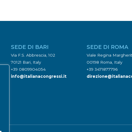
SEDE DI BARI
SEDE DI ROMA
Via F.S. Abbrescia, 102
Viale Regina Margherita
70121 Bari, Italy
00198 Roma, Italy
+39 0809904054
+39 3471877796
info@italianacongressi.it
direzione@italianaco