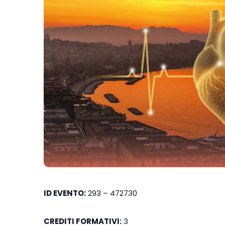
ID EVENTO:
293 – 472730
CREDITI FORMATIVI:
3