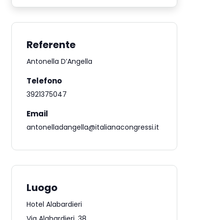
Referente
Antonella D’Angella
Telefono
3921375047
Email
antonelladangella@italianacongressi.it
Luogo
Hotel Alabardieri
Via Alabardieri, 38