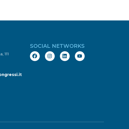
SOCIAL NETWORKS
, 111
ngressi.it