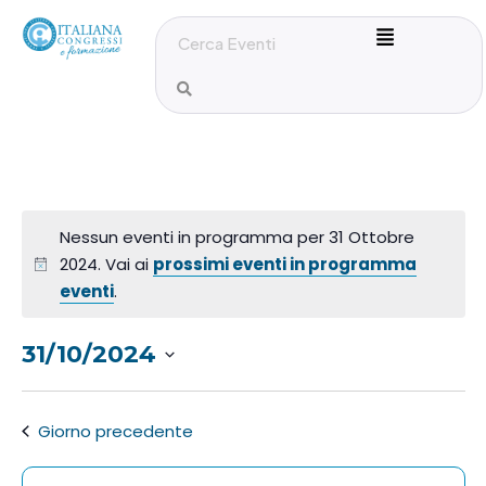
Nessun eventi in programma per 31 Ottobre
2024. Vai ai
prossimi eventi in programma
eventi
.
31/10/2024
S
e
Giorno precedente
l
e