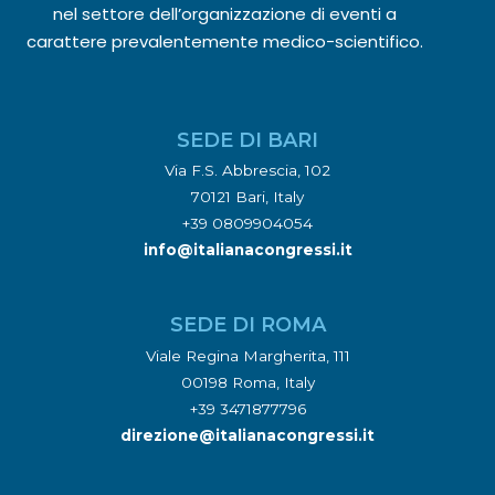
nel settore dell’organizzazione di eventi a
carattere prevalentemente medico-scientifico.
SEDE DI BARI
Via F.S. Abbrescia, 102
70121 Bari, Italy
+39 0809904054
info@italianacongressi.it
SEDE DI ROMA
Viale Regina Margherita, 111
00198 Roma, Italy
+39 3471877796
direzione@italianacongressi.it