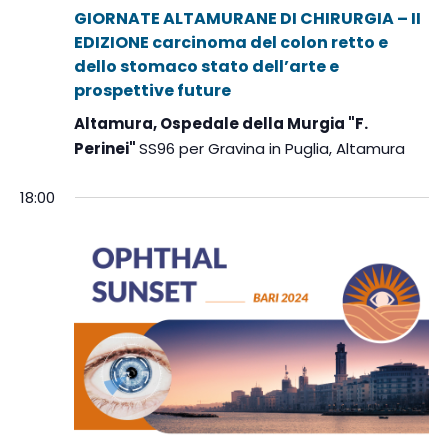
GIORNATE ALTAMURANE DI CHIRURGIA – II
EDIZIONE carcinoma del colon retto e
dello stomaco stato dell’arte e
prospettive future
Altamura, Ospedale della Murgia "F.
Perinei"
SS96 per Gravina in Puglia, Altamura
18:00