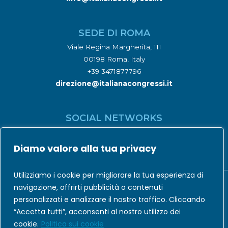
SEDE DI ROMA
Viale Regina Margherita, 111
00198 Roma, Italy
+39 3471877796
direzione@italianacongressi.it
SOCIAL NETWORKS
Diamo valore alla tua privacy
Utilizziamo i cookie per migliorare la tua esperienza di
navigazione, offrirti pubblicità o contenuti
personalizzati e analizzare il nostro traffico. Cliccando
Codice Etico
|
Privacy Policy
|
Cookie Policy
“Accetta tutti”, acconsenti al nostro utilizzo dei
cookie.
Politica sui cookie