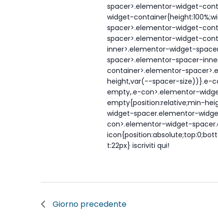
spacer>.elementor-widget-cont
widget-container{height:100%;w
spacer>.elementor-widget-cont
spacer>.elementor-widget-cont
inner>.elementor-widget-space
spacer>.elementor-spacer-inne
container>.elementor-spacer>.e
height,var(--spacer-size))}.e-
empty,.e-con>.elementor-widg
empty{position:relative;min-he
widget-spacer.elementor-widge
con>.elementor-widget-spacer
icon{position:absolute;top:0;bott
t:22px} iscriviti qui!
Giorno precedente