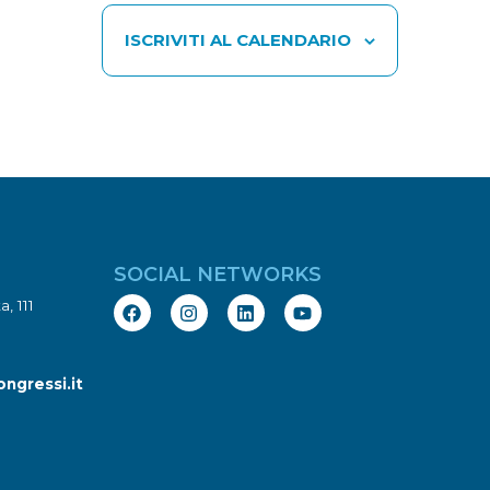
ISCRIVITI AL CALENDARIO
SOCIAL NETWORKS
, 111
ngressi.it