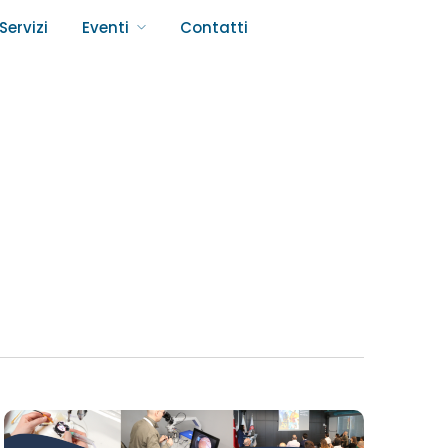
Servizi
Eventi
Contatti