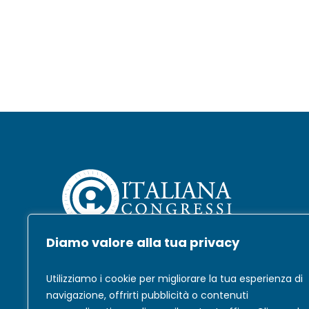
Diamo valore alla tua privacy
Società affermata a livello regionale e nazionale
nel settore dell’organizzazione di eventi a
Utilizziamo i cookie per migliorare la tua esperienza di
carattere prevalentemente medico-scientifico.
navigazione, offrirti pubblicità o contenuti