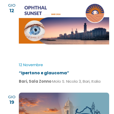
GIO
12
12 Novembre
“Ipertono e glaucoma”
Bari, Sala Zonno
Molo S. Nicola 3, Bari, Italia
GIO
19