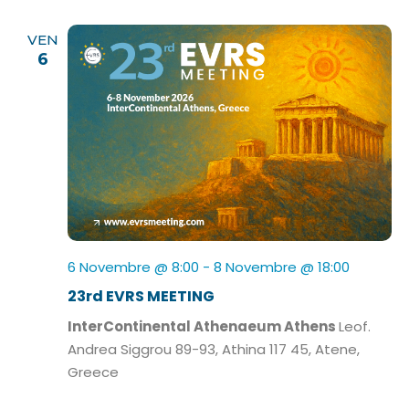
VEN
6
6 Novembre @ 8:00
-
8 Novembre @ 18:00
23rd EVRS MEETING
InterContinental Athenaeum Athens
Leof.
Andrea Siggrou 89-93, Athina 117 45, Atene,
Greece