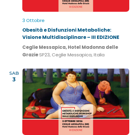
3 Ottobre
Obesità e Disfunzioni Metaboliche:
Visione Multidisciplinare – III EDIZIONE
Ceglie Messapica, Hotel Madonna delle
Grazie
SP23, Ceglie Messapica, Italia
SAB
3