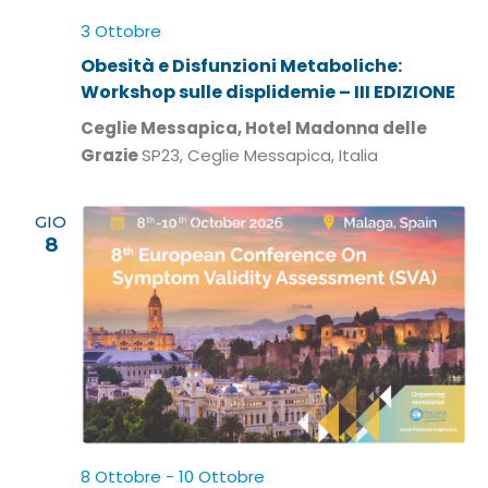
3 Ottobre
Obesità e Disfunzioni Metaboliche:
Workshop sulle displidemie – III EDIZIONE
Ceglie Messapica, Hotel Madonna delle
Grazie
SP23, Ceglie Messapica, Italia
GIO
8
8 Ottobre
-
10 Ottobre