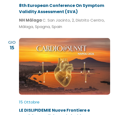
8th European Conference On Symptom
Validity Assessment (SVA)
NH Málaga
C. San Jacinto, 2, Distrito Centro,
Málaga, Spagna, Spain
GIO
15
15 Ottobre
LE DISLIPIDEMIE Nuove Frontiere e