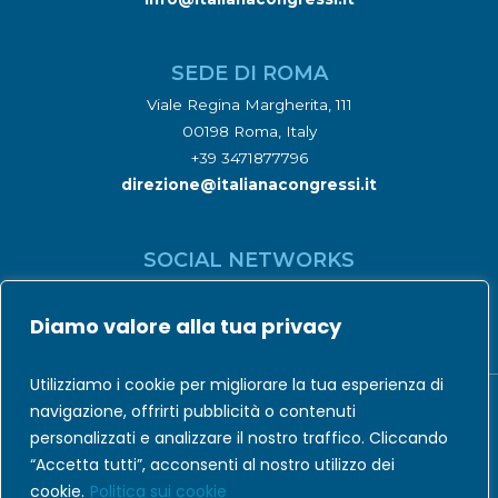
SEDE DI ROMA
Viale Regina Margherita, 111
00198 Roma, Italy
+39 3471877796
direzione@italianacongressi.it
SOCIAL NETWORKS
Diamo valore alla tua privacy
Utilizziamo i cookie per migliorare la tua esperienza di
navigazione, offrirti pubblicità o contenuti
personalizzati e analizzare il nostro traffico. Cliccando
Codice Etico
|
Privacy Policy
|
Cookie Policy
“Accetta tutti”, acconsenti al nostro utilizzo dei
cookie.
Politica sui cookie