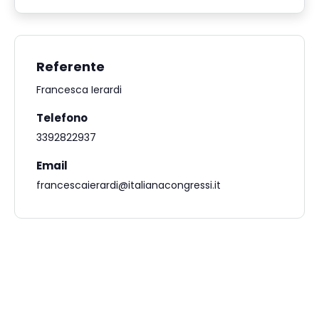
Referente
Francesca Ierardi
Telefono
3392822937
Email
francescaierardi@italianacongressi.it